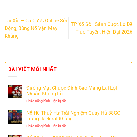
Tài Xỉu – Cá Cược Online Sôi
TP Xổ Số | Sảnh Cược Lô Đề
Động, Bùng Nổ Vận May
Trực Tuyến, Hiện Đại 2026
Khủng
BÀI VIẾT MỚI NHẤT
Đường Mạt Chược Đỉnh Cao Mang Lại Lợi
Nhuận Khổng Lồ
Chức năng bình luận bị tắt
ở
Đường
Mạt
Nổ Hũ Thuỷ Hử Trải Nghiệm Quay Hũ 88GO
Chược
Trúng Jackpot Khủng
Đỉnh
Chức năng bình luận bị tắt
ở
Cao
Nổ
Mang
Hũ