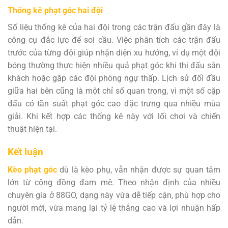
Thống kê phạt góc hai đội
Số liệu thống kê của hai đội trong các trận đấu gần đây là
công cụ đắc lực để soi cầu. Việc phân tích các trận đấu
trước của từng đội giúp nhận diện xu hướng, ví dụ một đội
bóng thường thực hiện nhiều quả phạt góc khi thi đấu sân
khách hoặc gặp các đội phòng ngự thấp. Lịch sử đối đầu
giữa hai bên cũng là một chỉ số quan trọng, vì một số cặp
đấu có tần suất phạt góc cao đặc trưng qua nhiều mùa
giải. Khi kết hợp các thống kê này với lối chơi và chiến
thuật hiện tại.
Kết luận
Kèo phạt góc
dù là kèo phụ, vẫn nhận được sự quan tâm
lớn từ cộng đồng đam mê. Theo nhận định của nhiều
chuyên gia ở 88GO, dạng này vừa dễ tiếp cận, phù hợp cho
người mới, vừa mang lại tỷ lệ thắng cao và lợi nhuận hấp
dẫn.