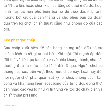
từ 11 trở lên, hoặc chọn xỉu nếu tổng số dưới mức đó. Loại
hình này trở nên phổ biến bởi nó dễ theo dõi, ít bị ảnh
hưởng bởi kết quả bàn thắng và cho phép bạn dự đoán
dựa trên lối chơi, chiến thuật cũng như phong độ của các
đội.
Kèo phạt góc chấp
Cầu chấp xuất hiện để cân bằng những trận đấu có sự
chênh lệch rõ rệt giữa hai bên. Khi một đội mạnh áp đảo
đối thủ và liên tục tạo sức ép về phía khung thành, nhà cái
thường đưa ra mức chấp từ 2 đến 3 quả. Người chơi sẽ
thắng nếu cửa trên vượt theo mức chấp này. Loại này đòi
hỏi người chơi phải quan sát kỹ lối chơi, phong cách tấn
công và khả năng kiểm soát bóng của từng đội, đồng thời
cân nhắc các yếu tố như vị trí trung vệ, tốc độ chạy biên và
chiến thuật pressing.