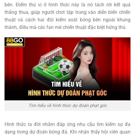
bên. Điểm thú vị ở hình thức này là nó tách rời kết quả
thắng thua, giúp người chơi tập trung vào diễn biến chiến
thuật và cách hai đội kiểm soát bóng bên ngoài khung
thành, điều mà các fan mê chiến thuật đặc biệt hứng thú.
Tìm hiểu về hình thức dự đoán phạt góc
Hình thức ra đời nhằm đáp ứng nhu cầu tìm kiếm sự đa
dạng trong dự đoán bóng đá. Khi nhận thấy hội viên quan