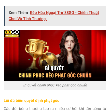
Xem Thêm
Kèo Hòa Ngoại Trừ 88GO - Chiến Thuật
Chơi Và Tính Thưởng
Bí quyết chinh phục kèo phạt góc chuẩn
Lối đá biên quyết định phạt góc
Các đội bóng thường tạo ra nhiều cơ hội khi tấn công từ