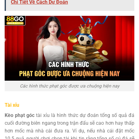
Chi Tiết Về Cách Dự Đoán
Các hình thức phạt góc được ưa chuộng hiện nay
Tài xỉu
Kèo phạt góc
tài xỉu là hình thức dự đoán tổng số quả đá
cuối đường biên ngang trong trận đấu sẽ cao hơn hay thấp
hơn mốc mà nhà cái đưa ra. Ví dụ, nếu nhà cái đặt mốc
10.5 quả, người chơi chọn tài khi tin rằng tổng số cú đá sẽ