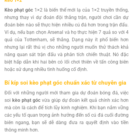
Kèo 1×2
Kèo phạt góc
1×2 là biến thể mới lạ của 1×2 truyền thống,
nhưng thay vì dự đoán đội thắng trận, người chơi cần dự
đoán bên nào sẽ thực hiện nhiều cú đá hơn trong trận đấu.
Ví dụ, nếu bạn chọn Arsenal và họ thực hiện 7 quả so với 4
quả của Tottenham, sẽ thắng. Dạng này ít phổ biến hơn
nhưng lại rất thú vị cho những người muốn thử thách khả
năng quan sát trận đấu và phân tích chiến thuật. Nó đặc
biệt hấp dẫn khi hai bên có lối chơi thiên về tấn công biên
hoặc sử dụng nhiều tình huống cố định.
Bí kíp soi kèo phạt góc chuẩn xác từ chuyên gia
Đối với những người mới tham gia dự đoán bóng đá, việc
soi
kèo phạt góc
vừa giúp dự đoán kết quả chính xác hơn
mà còn là cách để tích lũy kinh nghiệm. Khi bạn nắm vững
các yếu tố quan trọng ảnh hưởng đến số cú đá cuối đường
biên ngang, bạn sẽ dễ dàng đưa ra quyết định vào tiền
thông minh hơn.