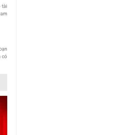
 tài
tham
đoạn
n có