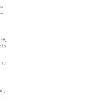
 hạn
 cần
 đó,
hoản
ề sự
đăng
hiển