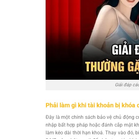
Giải đáp cá
Phải làm gì khi tài khoản bị khóa
Đây là một chính sách bảo vệ chủ động 
nhập bất hợp pháp hoặc đánh cắp mật khẩu
làm kéo dài thời hạn khoá. Thay vào đó, b