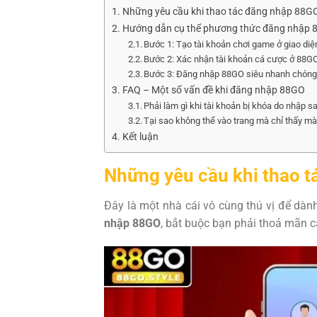
Những yêu cầu khi thao tác đăng nhập 88G
Hướng dẫn cụ thể phương thức đăng nhập 8
Bước 1: Tạo tài khoản chơi game ở giao di
Bước 2: Xác nhận tài khoản cá cược ở 88G
Bước 3: Đăng nhập 88GO siêu nhanh chóng,
FAQ – Một số vấn đề khi đăng nhập 88GO
Phải làm gì khi tài khoản bị khóa do nhập s
Tại sao không thể vào trang mà chỉ thấy mà
Kết luận
Những yêu cầu khi thao 
Đây là một nhà cái vô cùng thú vị để dà
nhập 88GO
, bắt buộc bạn phải thoả mãn c