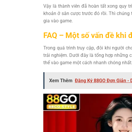
Vậy là thành viên đã hoàn tất xong quy tr
khoản ở sân cược trước đó rồi. Thì chúng
gia vào game.
FAQ – Một số vấn đề khi
Trong quá trình truy cập, đôi khi người 
trải nghiệm. Dưới đây là tổng hợp những 
thể vào game một cách nhanh chóng nhất
Xem Thêm
Đăng Ký 88GO Đơn Giản - 