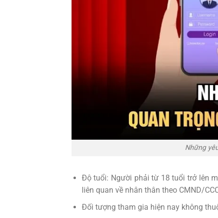
Những yêu
Độ tuổi: Người phải từ 18 tuổi trở lên
liên quan về nhân thân theo CMND/CC
Đối tượng tham gia hiện nay không thuộ