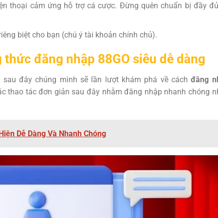
ện thoại cảm ứng hỗ trợ cá cược. Đừng quên chuẩn bị đầy đ
êng biệt cho bạn (chú ý tài khoản chính chủ).
 thức đăng nhập 88GO siêu dễ dàng
y sau đây chúng mình sẽ lần lượt khám phá về cách
đăng n
các thao tác đơn giản sau đây nhằm đăng nhập nhanh chóng n
Hiện Dễ Dàng Và Nhanh Chóng