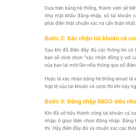
Dựa trên bảng hệ thống, thành viên sẽ ti
như mật khẩu đăng nhập, số tài khoản cá
phải điền thật chuẩn xác và cẩn thận nhất
Bước 2: Xác nhận tài khoản cá c
Sau khi đã điền đầy đủ các thông tin có 
bạn sẽ click chọn “xác nhận đồng ý với c
của bạn lại một lần nữa thông qua số điện 
Hoặc là xác nhận bằng hệ thống email là 
hợp lệ của tài khoản cá cược thì khi này ng
Bước 3: Đăng nhập 88GO siêu nha
Khi đã sở hữu thành công tài khoản cá cư
nhập, ở giao diện chọn đăng nhập. Bảng
thị. Hãy điền đầy đủ và chuẩn xác các thô