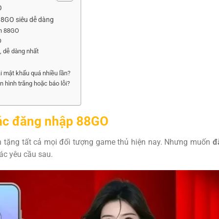
O
8GO siêu dễ dàng
ện 88GO
O
 dễ dàng nhất
ai mật khẩu quá nhiều lần?
n hình trắng hoặc báo lỗi?
tác đăng nhập 88GO
nh tặng tất cả mọi đối tượng game thủ hiện nay. Nhưng muốn
đ
ác yêu cầu sau.