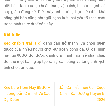
biệt tiền đạo chủ lực hoặc trung vệ chính, thì sức mạnh sẽ
suy giảm đáng kể. Điều này ảnh hưởng trực tiếp đến khả
năng ghi bàn cũng như giữ sạch lưới, hai yếu tố then chốt
trong hình thức dự đoán này.
Kết luận
Kèo chấp 1 trái là gì
đang dần trở thành lựa chọn quen
thuộc của nhiều người chơi dự đoán bóng đá. Ở loại hình
này tại 88GO, đội được đánh giá mạnh hơn sẽ phải chấp
đối thủ một bàn, giúp tạo ra sự cân bằng và tăng tính kịch
tính cho trận đấu.
Kèo Euro Hôm Nay 88GO –
Bắn Cá Tiểu Tiên Cá | Cuộc
Hướng Dẫn Chi Tiết Về Cách
Chiến Đại Dương Huyền Bí
Dự Đoán
2026