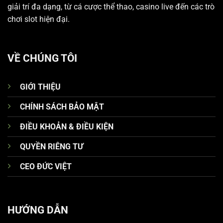
giải trí đa dạng, từ cá cược thể thao, casino live đến các trò
chơi slot hiện đại.
VỀ CHÚNG TÔI
GIỚI THIỆU
CHÍNH SÁCH BẢO MẬT
ĐIỀU KHOẢN & ĐIỀU KIỆN
QUYỀN RIÊNG TƯ
CEO ĐỨC VIỆT
HƯỚNG DẪN