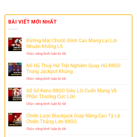
BÀI VIẾT MỚI NHẤT
Đường Mạt Chược Đỉnh Cao Mang Lại Lợi
Nhuận Khổng Lồ
Chức năng bình luận bị tắt
ở
Đường
Mạt
Nổ Hũ Thuỷ Hử Trải Nghiệm Quay Hũ 88GO
Chược
Trúng Jackpot Khủng
Đỉnh
Chức năng bình luận bị tắt
ở
Cao
Nổ
Mang
Hũ
Xổ Số Keno 88GO Siêu Lôi Cuốn Mang Về
Lại
Thuỷ
Lợi
Phần Thưởng Cực Lớn
Hử
Nhuận
Chức năng bình luận bị tắt
ở
Trải
Khổng
Xổ
Nghiệm
Lồ
Số
Chiến Lược Blackjack Giúp Nâng Cao Tỷ Lệ
Quay
Keno
Hũ
Chiến Thắng Lớn 88GO
88GO
88GO
Chức năng bình luận bị tắt
ở
Siêu
Trúng
Chiến
Lôi
Jackpot