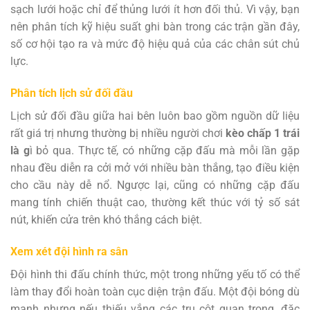
sạch lưới hoặc chỉ để thủng lưới ít hơn đối thủ. Vì vậy, bạn
nên phân tích kỹ hiệu suất ghi bàn trong các trận gần đây,
số cơ hội tạo ra và mức độ hiệu quả của các chân sút chủ
lực.
Phân tích lịch sử đối đầu
Lịch sử đối đầu giữa hai bên luôn bao gồm nguồn dữ liệu
rất giá trị nhưng thường bị nhiều người chơi
kèo chấp 1 trái
là g
ì bỏ qua. Thực tế, có những cặp đấu mà mỗi lần gặp
nhau đều diễn ra cởi mở với nhiều bàn thắng, tạo điều kiện
cho cầu này dễ nổ. Ngược lại, cũng có những cặp đấu
mang tính chiến thuật cao, thường kết thúc với tỷ số sát
nút, khiến cửa trên khó thắng cách biệt.
Xem xét đội hình ra sân
Đội hình thi đấu chính thức, một trong những yếu tố có thể
làm thay đổi hoàn toàn cục diện trận đấu. Một đội bóng dù
mạnh nhưng nếu thiếu vắng các trụ cột quan trọng, đặc