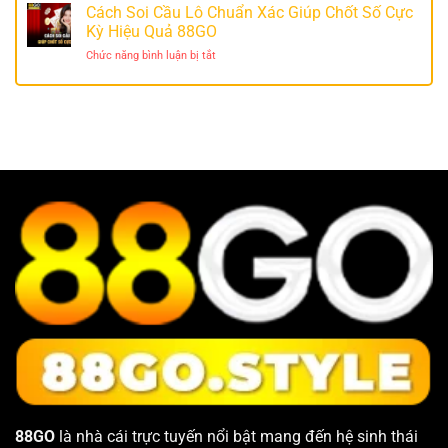
Lược
Cách Soi Cầu Lô Chuẩn Xác Giúp Chốt Số Cực
Cuốn
Khủng
Blackjack
Mang
Kỳ Hiệu Quả 88GO
Giúp
Về
Chức năng bình luận bị tắt
ở
Nâng
Phần
Cách
Cao
Thưởng
Soi
Tỷ
Cực
Cầu
Lệ
Lớn
Lô
Chiến
Chuẩn
Thắng
Xác
Lớn
Giúp
88GO
Chốt
Số
Cực
Kỳ
Hiệu
Quả
88GO
88GO
là nhà cái trực tuyến nổi bật mang đến hệ sinh thái