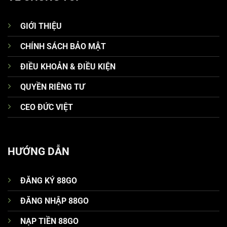
GIỚI THIỆU
CHÍNH SÁCH BẢO MẬT
ĐIỀU KHOẢN & ĐIỀU KIỆN
QUYỀN RIÊNG TƯ
CEO ĐỨC VIỆT
HƯỚNG DẪN
ĐĂNG KÝ 88GO
ĐĂNG NHẬP 88GO
NẠP TIỀN 88GO