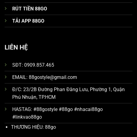
RÚT TIỀN 88GO
TẢI APP 88GO
LIÊN HỆ
SĐT: 0909.857.465
EMAIL:
88gostyle@gmail.com
Đ/C:
23/2B Đường Phan Đăng Lưu, Phường 1, Quận
Phú Nhuận, TP.HCM
HASTAG: #88gostyle #88go #nhacai88go
#linkvao88go
THƯƠNG HIỆU: 88go