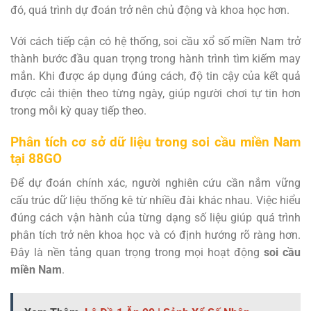
đó, quá trình dự đoán trở nên chủ động và khoa học hơn.
Với cách tiếp cận có hệ thống, soi cầu xổ số miền Nam trở
thành bước đầu quan trọng trong hành trình tìm kiếm may
mắn. Khi được áp dụng đúng cách, độ tin cậy của kết quả
được cải thiện theo từng ngày, giúp người chơi tự tin hơn
trong mỗi kỳ quay tiếp theo.
Phân tích cơ sở dữ liệu trong soi cầu miền Nam
tại 88GO
Để dự đoán chính xác, người nghiên cứu cần nắm vững
cấu trúc dữ liệu thống kê từ nhiều đài khác nhau. Việc hiểu
đúng cách vận hành của từng dạng số liệu giúp quá trình
phân tích trở nên khoa học và có định hướng rõ ràng hơn.
Đây là nền tảng quan trọng trong mọi hoạt động
soi cầu
miền Nam
.