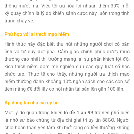
thông mượt mà. Việc tối ưu hóa lợi nhuận thêm 30% mỗi
kỳ quay chính là lý do khiến sảnh cược này luôn trong tình
trạng cháy vé.
Phù hợp với ai thích mạo hiểm
Hình thức này đặc biệt thu hút những người chơi có bản
lĩnh và tư duy đột phá. Cảm giác chinh phục được mức
thưởng cao nhất thị trường mang lại sự phấn khích tột độ,
kích thích niềm đam mê nghiên cứu các quy luật số học
phức tạp. Thực tế cho thấy, những người ưa thích mạo
hiểm thường dành khoảng 10% ngân sách cho các con số
tiềm năng để đổi lấy cơ hội nhân tài sản lên gần 100 lần.
Áp dụng tại nhà cái uy tín
Một lý do quan trọng khiến
lô đề 1 ăn 99
trở nên phổ biến
là nhờ sự bảo chứng từ địa chỉ giải trí uy tín 88GO. Người
chơi hoàn toàn yên tâm khi biết rằng số tiền thưởng khổng