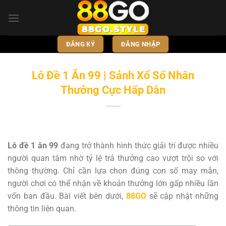
Bỏ
qua
nội
dung
ĐĂNG KÝ
ĐĂNG NHẬP
Lô Đề 1 Ăn 99 | Sảnh Xổ Số Nhân
Thưởng Cực Hấp Dẫn
Lô đề 1 ăn 99
đang trở thành hình thức giải trí được nhiều
người quan tâm nhờ tỷ lệ trả thưởng cao vượt trội so với
thông thường. Chỉ cần lựa chọn đúng con số may mắn,
người chơi có thể nhận về khoản thưởng lớn gấp nhiều lần
vốn ban đầu. Bài viết bên dưới,
88GO
sẽ cập nhật những
thông tin liên quan.