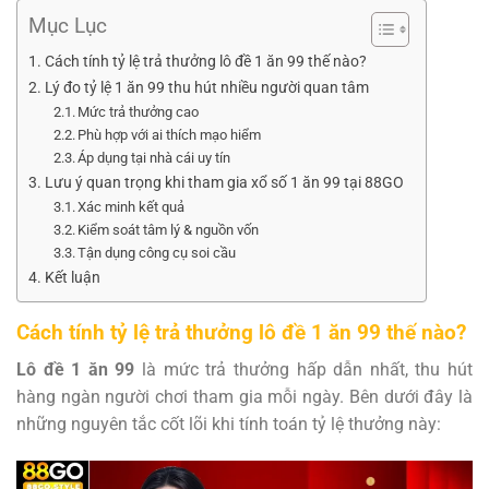
Mục Lục
Cách tính tỷ lệ trả thưởng lô đề 1 ăn 99 thế nào?
Lý đo tỷ lệ 1 ăn 99 thu hút nhiều người quan tâm
Mức trả thưởng cao
Phù hợp với ai thích mạo hiểm
Áp dụng tại nhà cái uy tín
Lưu ý quan trọng khi tham gia xổ số 1 ăn 99 tại 88GO
Xác minh kết quả
Kiểm soát tâm lý & nguồn vốn
Tận dụng công cụ soi cầu
Kết luận
Cách tính tỷ lệ trả thưởng lô đề 1 ăn 99 thế nào?
Lô đề 1 ăn 99
là mức trả thưởng hấp dẫn nhất, thu hút
hàng ngàn người chơi tham gia mỗi ngày. Bên dưới đây là
những nguyên tắc cốt lõi khi tính toán tỷ lệ thưởng này: