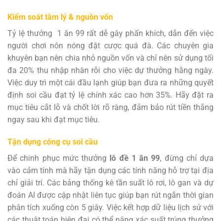
Kiểm soát tâm lý & nguồn vốn
Tỷ lệ thưởng 1 ăn 99 rất dễ gây phấn khích, dẫn đến việc
người chơi nôn nóng đặt cược quá đà. Các chuyên gia
khuyên bạn nên chia nhỏ nguồn vốn và chỉ nên sử dụng tối
đa 20% thu nhập nhàn rỗi cho việc dự thưởng hằng ngày.
Việc duy trì một cái đầu lạnh giúp bạn đưa ra những quyết
định soi cầu đạt tỷ lệ chính xác cao hơn 35%. Hãy đặt ra
mục tiêu cắt lỗ và chốt lời rõ ràng, đảm bảo rút tiền thắng
ngay sau khi đạt mục tiêu.
Tận dụng công cụ soi cầu
Để chinh phục mức thưởng
lô đề 1 ăn 99
, đừng chỉ dựa
vào cảm tính mà hãy tận dụng các tính năng hỗ trợ tại địa
chỉ giải trí. Các bảng thống kê tần suất lô rơi, lô gan và dự
đoán AI được cập nhật liên tục giúp bạn rút ngắn thời gian
phân tích xuống còn 5 giây. Việc kết hợp dữ liệu lịch sử với
các thuật toán hiện đại có thể nâng xác suất trúng thưởng