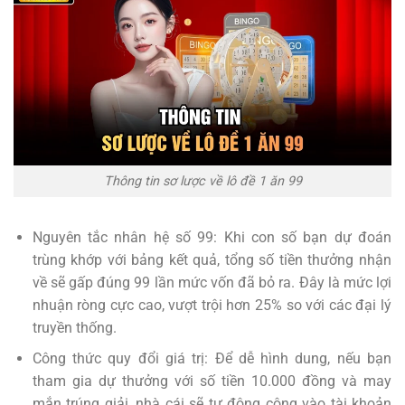
Thông tin sơ lược về lô đề 1 ăn 99
Nguyên tắc nhân hệ số 99: Khi con số bạn dự đoán
trùng khớp với bảng kết quả, tổng số tiền thưởng nhận
về sẽ gấp đúng 99 lần mức vốn đã bỏ ra. Đây là mức lợi
nhuận ròng cực cao, vượt trội hơn 25% so với các đại lý
truyền thống.
Công thức quy đổi giá trị: Để dễ hình dung, nếu bạn
tham gia dự thưởng với số tiền 10.000 đồng và may
mắn trúng giải, nhà cái sẽ tự động cộng vào tài khoản