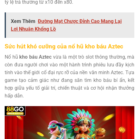
tỷ lệ trả thưởng từ x10 đến x80.
Xem Thêm
Đường Mạt Chược Đỉnh Cao Mang Lại
Lợi Nhuận Khổng Lồ
Sức hút khó cưỡng của nổ hũ kho báu Aztec
Nổ hũ
kho báu Aztec
vừa là một trò slot thông thường, mà
còn đưa người chơi vào một hành trình phiêu lưu đầy kịch
tính vào thế giới cổ đại rực rỡ của nền văn minh Aztec. Tựa
game tạo cảm giác như đang săn tìm kho báu bí ẩn, kết
hợp giữa yếu tố giải trí, chiến thuật và cơ hội nhận thưởng
hấp dẫn.