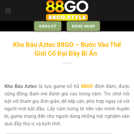
Bỏ
qua
nội
dung
ĐĂNG KÝ
ĐĂNG NHẬP
Kho Báu Aztec 88GO – Bước Vào Thế
Giới Cổ Đại Đầy Bí Ẩn
Kho Báu Aztec
là tựa game nổ hũ
88GO
đình đám, được
cộng đồng đam mê đánh giá cao trong năm. Trò chơi nổi
bật với tham gia đơn giản, dễ tiếp cận, phù hợp ngay cả với
người mới bắt đầu. Lấy cảm hứng từ nền văn minh huyền
bí, game mang đến cho người dùng những trải nghiệm săn
quà đầy thú vị và kịch tính.