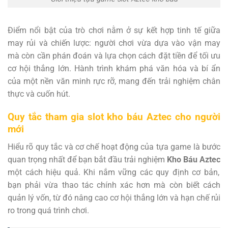
Điểm nổi bật của trò chơi nằm ở sự kết hợp tinh tế giữa
may rủi và chiến lược: người chơi vừa dựa vào vận may
mà còn cần phán đoán và lựa chọn cách đặt tiền để tối ưu
cơ hội thắng lớn. Hành trình khám phá văn hóa và bí ẩn
của một nền văn minh rực rỡ, mang đến trải nghiệm chân
thực và cuốn hút.
Quy tắc tham gia slot kho báu Aztec cho người
mới
Hiểu rõ quy tắc và cơ chế hoạt động của tựa game là bước
quan trọng nhất để bạn bắt đầu trải nghiệm
Kho Báu Aztec
một cách hiệu quả. Khi nắm vững các quy định cơ bản,
bạn phải vừa thao tác chính xác hơn mà còn biết cách
quản lý vốn, từ đó nâng cao cơ hội thắng lớn và hạn chế rủi
ro trong quá trình chơi.