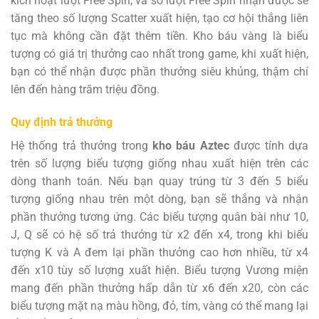
kích hoạt lượt Free Spin, và số lượt Free Spin nhận được sẽ
tăng theo số lượng Scatter xuất hiện, tạo cơ hội thắng liên
tục mà không cần đặt thêm tiền. Kho báu vàng là biểu
tượng có giá trị thưởng cao nhất trong game, khi xuất hiện,
bạn có thể nhận được phần thưởng siêu khủng, thậm chí
lên đến hàng trăm triệu đồng.
Quy định trả thưởng
Hệ thống trả thưởng trong
kho báu Aztec
được tính dựa
trên số lượng biểu tượng giống nhau xuất hiện trên các
dòng thanh toán. Nếu bạn quay trúng từ 3 đến 5 biểu
tượng giống nhau trên một dòng, bạn sẽ thắng và nhận
phần thưởng tương ứng. Các biểu tượng quân bài như 10,
J, Q sẽ có hệ số trả thưởng từ x2 đến x4, trong khi biểu
tượng K và A đem lại phần thưởng cao hơn nhiều, từ x4
đến x10 tùy số lượng xuất hiện. Biểu tượng Vương miện
mang đến phần thưởng hấp dẫn từ x6 đến x20, còn các
biểu tượng mặt nạ màu hồng, đỏ, tím, vàng có thể mang lại