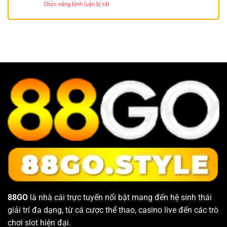
Chức năng bình luận bị tắt
ở
Nâng
Phần
Cách
Cao
Thưởng
Soi
Tỷ
Cực
Cầu
Lệ
Lớn
Lô
Chiến
Chuẩn
Thắng
Xác
Lớn
Giúp
88GO
Chốt
Số
Cực
Kỳ
Hiệu
Quả
88GO
88GO
là nhà cái trực tuyến nổi bật mang đến hệ sinh thái
giải trí đa dạng, từ cá cược thể thao, casino live đến các trò
chơi slot hiện đại.