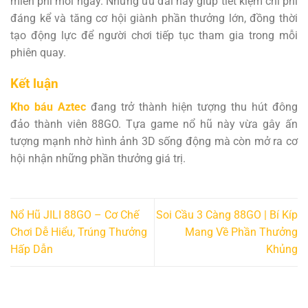
miễn phí mỗi ngày. Những ưu đãi này giúp tiết kiệm chi phí
đáng kể và tăng cơ hội giành phần thưởng lớn, đồng thời
tạo động lực để người chơi tiếp tục tham gia trong mỗi
phiên quay.
Kết luận
Kho báu Aztec
đang trở thành hiện tượng thu hút đông
đảo thành viên 88GO. Tựa game nổ hũ này vừa gây ấn
tượng mạnh nhờ hình ảnh 3D sống động mà còn mở ra cơ
hội nhận những phần thưởng giá trị.
Nổ Hũ JILI 88GO – Cơ Chế
Soi Cầu 3 Càng 88GO | Bí Kíp
Chơi Dễ Hiểu, Trúng Thưởng
Mang Về Phần Thưởng
Hấp Dẫn
Khủng