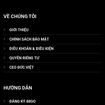
VỀ CHÚNG TÔI
GIỚI THIỆU
CHÍNH SÁCH BẢO MẬT
ĐIỀU KHOẢN & ĐIỀU KIỆN
QUYỀN RIÊNG TƯ
CEO ĐỨC VIỆT
HƯỚNG DẪN
ĐĂNG KÝ 88GO