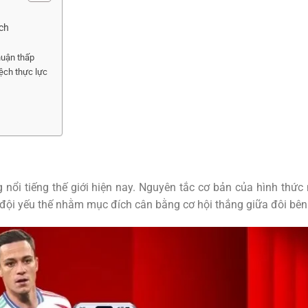
ích
nhuận thấp
lệch thực lực
g nổi tiếng thế giới hiện nay. Nguyên tắc cơ bản của hình thức
 đội yếu thế nhằm mục đích cân bằng cơ hội thắng giữa đôi bên