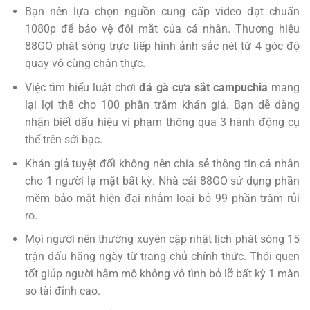
Bạn nên lựa chọn nguồn cung cấp video đạt chuẩn
1080p để bảo vệ đôi mắt của cá nhân. Thương hiệu
88GO phát sóng trực tiếp hình ảnh sắc nét từ 4 góc độ
quay vô cùng chân thực.
Việc tìm hiểu luật chơi
đá gà cựa sắt campuchia
mang
lại lợi thế cho 100 phần trăm khán giả. Bạn dễ dàng
nhận biết dấu hiệu vi phạm thông qua 3 hành động cụ
thể trên sới bạc.
Khán giả tuyệt đối không nên chia sẻ thông tin cá nhân
cho 1 người lạ mặt bất kỳ. Nhà cái 88GO sử dụng phần
mềm bảo mật hiện đại nhằm loại bỏ 99 phần trăm rủi
ro.
Mọi người nên thường xuyên cập nhật lịch phát sóng 15
trận đấu hằng ngày từ trang chủ chính thức. Thói quen
tốt giúp người hâm mộ không vô tình bỏ lỡ bất kỳ 1 màn
so tài đỉnh cao.