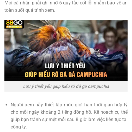
Mọi cá nhân phải ghi nhớ 6 quy tắc cốt lõi nhằm bảo vệ an
toàn suốt quá trình xem.
Lưu ý thiết yếu giúp hiểu rõ đá gà campuchia
Người xem hãy thiết lập mức giới hạn thời gian hợp lý
cho mỗi ngày khoảng 2 tiếng đồng hồ. Kế hoạch cụ thể
giúp bạn tránh sự mệt mỏi sau 8 giờ làm việc liên tục tại
công ty.