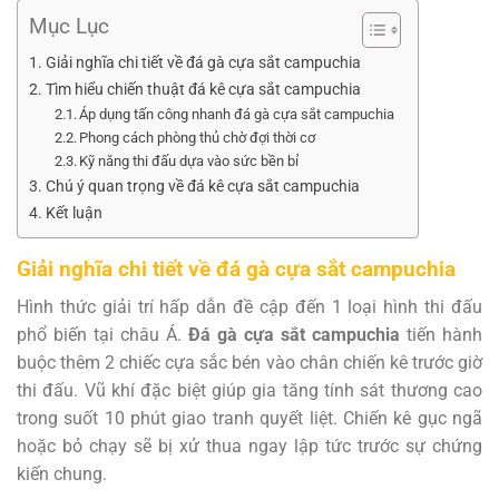
Mục Lục
Giải nghĩa chi tiết về đá gà cựa sắt campuchia
Tìm hiểu chiến thuật đá kê cựa sắt campuchia
Áp dụng tấn công nhanh đá gà cựa sắt campuchia
Phong cách phòng thủ chờ đợi thời cơ
Kỹ năng thi đấu dựa vào sức bền bỉ
Chú ý quan trọng về đá kê cựa sắt campuchia
Kết luận
Giải nghĩa chi tiết về đá gà cựa sắt campuchia
Hình thức giải trí hấp dẫn đề cập đến 1 loại hình thi đấu
phổ biến tại châu Á.
Đá gà cựa sắt campuchia
tiến hành
buộc thêm 2 chiếc cựa sắc bén vào chân chiến kê trước giờ
thi đấu. Vũ khí đặc biệt giúp gia tăng tính sát thương cao
trong suốt 10 phút giao tranh quyết liệt. Chiến kê gục ngã
hoặc bỏ chạy sẽ bị xử thua ngay lập tức trước sự chứng
kiến chung.