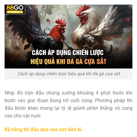
Cách áp dụng chiến lược hiệu quả khi đá gà cựa sắt
Nhịp độ trận đấu chùng xuống khoảng 4 phút trước khi
bước vào giai đoạn bùng nổ cuối cùng. Phương pháp thi
đấu khôn khéo mang lại tỷ lệ giành phần thắng vô cùng
cao cho vật nuôi.
Kỹ năng thi đấu dựa vào sức bền bỉ