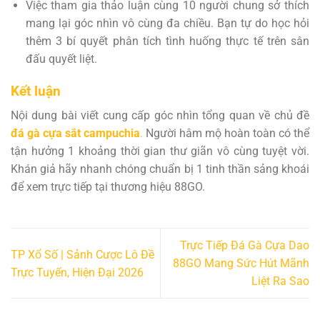
Việc tham gia thảo luận cùng 10 người chung sở thích
mang lại góc nhìn vô cùng đa chiều. Bạn tự do học hỏi
thêm 3 bí quyết phân tích tình huống thực tế trên sân
đấu quyết liệt.
Kết luận
Nội dung bài viết cung cấp góc nhìn tổng quan về chủ đề
đá gà cựa sắt campuchia
.
Người hâm mộ hoàn toàn có thể
tận hưởng 1 khoảng thời gian thư giãn vô cùng tuyệt vời.
Khán giả hãy nhanh chóng chuẩn bị 1 tinh thần sảng khoái
để xem trực tiếp tại thương hiệu 88GO.
Trực Tiếp Đá Gà Cựa Dao
TP Xổ Số | Sảnh Cược Lô Đề
88GO Mang Sức Hút Mãnh
Trực Tuyến, Hiện Đại 2026
Liệt Ra Sao