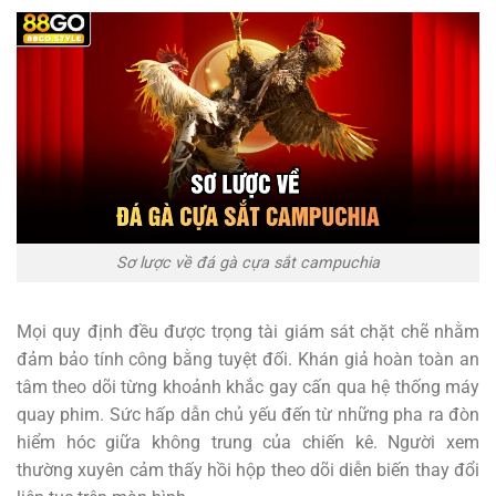
Sơ lược về đá gà cựa sắt campuchia
Mọi quy định đều được trọng tài giám sát chặt chẽ nhằm
đảm bảo tính công bằng tuyệt đối. Khán giả hoàn toàn an
tâm theo dõi từng khoảnh khắc gay cấn qua hệ thống máy
quay phim. Sức hấp dẫn chủ yếu đến từ những pha ra đòn
hiểm hóc giữa không trung của chiến kê. Người xem
thường xuyên cảm thấy hồi hộp theo dõi diễn biến thay đổi