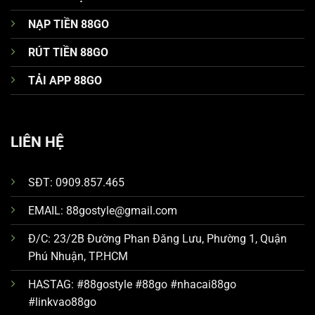
NẠP TIỀN 88GO
RÚT TIỀN 88GO
TẢI APP 88GO
LIÊN HỆ
SĐT: 0909.857.465
EMAIL:
88gostyle@gmail.com
Đ/C:
23/2B Đường Phan Đăng Lưu, Phường 1, Quận
Phú Nhuận, TP.HCM
HASTAG: #88gostyle #88go #nhacai88go
#linkvao88go