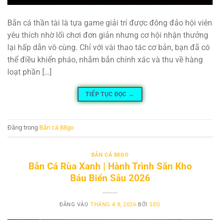
Bắn cá thần tài là tựa game giải trí được đông đảo hội viên
yêu thích nhờ lối chơi đơn giản nhưng cơ hội nhận thưởng
lại hấp dẫn vô cùng. Chỉ với vài thao tác cơ bản, bạn đã có
thể điều khiển pháo, nhắm bắn chính xác và thu về hàng
loạt phần […]
TIẾP TỤC ĐỌC
→
Đăng trong
Bắn cá 88go
BẮN CÁ 88GO
Bắn Cá Rùa Xanh | Hành Trình Săn Kho
Báu Biển Sâu 2026
ĐĂNG VÀO
THÁNG 4 8, 2026
BỞI
SEO