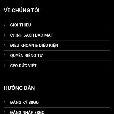
VỀ CHÚNG TÔI
GIỚI THIỆU
CHÍNH SÁCH BẢO MẬT
ĐIỀU KHOẢN & ĐIỀU KIỆN
QUYỀN RIÊNG TƯ
CEO ĐỨC VIỆT
HƯỚNG DẪN
ĐĂNG KÝ 88GO
ĐĂNG NHẬP 88GO