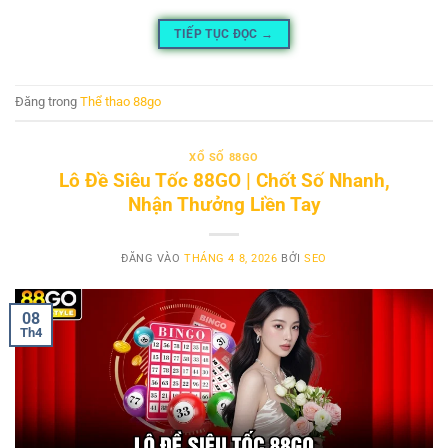
TIẾP TỤC ĐỌC
→
Đăng trong
Thể thao 88go
XỔ SỐ 88GO
Lô Đề Siêu Tốc 88GO | Chốt Số Nhanh,
Nhận Thưởng Liền Tay
ĐĂNG VÀO
THÁNG 4 8, 2026
BỞI
SEO
08
Th4