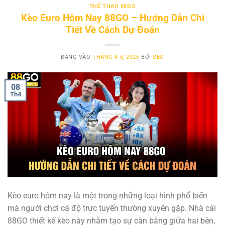
THỂ THAO 88GO
Kèo Euro Hôm Nay 88GO – Hướng Dẫn Chi
Tiết Về Cách Dự Đoán
ĐĂNG VÀO
THÁNG 4 8, 2026
BỞI
SEO
08
Th4
Kèo euro hôm nay là một trong những loại hình phổ biến
mà người chơi cá độ trực tuyến thường xuyên gặp. Nhà cái
88GO thiết kế kèo này nhằm tạo sự cân bằng giữa hai bên,