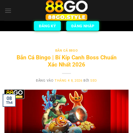
Bỏ
qua
nội
dung
ĐĂNG KÝ
ĐĂNG NHẬP
BẮN CÁ 88GO
Bắn Cá Bingo | Bí Kíp Canh Boss Chuẩn
Xác Nhất 2026
ĐĂNG VÀO
THÁNG 4 8, 2026
BỞI
SEO
08
Th4