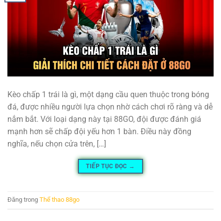
Kèo chấp 1 trái là gì, một dạng cầu quen thuộc trong bóng
đá, được nhiều người lựa chọn nhờ cách chơi rõ ràng và dễ
nắm bắt. Với loại dạng này tại 88GO, đội được đánh giá
mạnh hơn sẽ chấp đội yếu hơn 1 bàn. Điều này đồng
nghĩa, nếu chọn cửa trên, […]
TIẾP TỤC ĐỌC
→
Đăng trong
Thể thao 88go